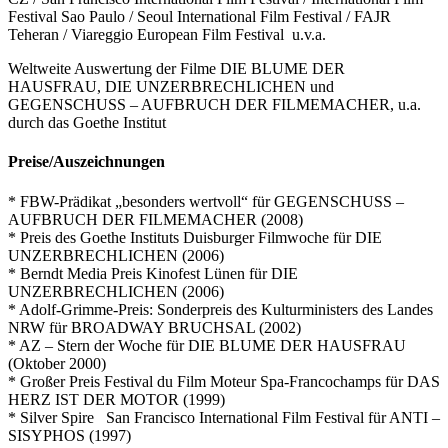
Festival Sao Paulo / Seoul International Film Festival / FAJR
Teheran / Viareggio European Film Festival u.v.a.
Weltweite Auswertung der Filme DIE BLUME DER
HAUSFRAU, DIE UNZERBRECHLICHEN und
GEGENSCHUSS – AUFBRUCH DER FILMEMACHER, u.a.
durch das Goethe Institut
Preise/Auszeichnungen
* FBW-Prädikat „besonders wertvoll“ für GEGENSCHUSS –
AUFBRUCH DER FILMEMACHER (2008)
* Preis des Goethe Instituts Duisburger Filmwoche für DIE
UNZERBRECHLICHEN (2006)
* Berndt Media Preis Kinofest Lünen für DIE
UNZERBRECHLICHEN (2006)
* Adolf-Grimme-Preis: Sonderpreis des Kulturministers des Landes
NRW für BROADWAY BRUCHSAL (2002)
* AZ – Stern der Woche für DIE BLUME DER HAUSFRAU
(Oktober 2000)
* Großer Preis Festival du Film Moteur Spa-Francochamps für DAS
HERZ IST DER MOTOR (1999)
* Silver Spire San Francisco International Film Festival für ANTI –
SISYPHOS (1997)