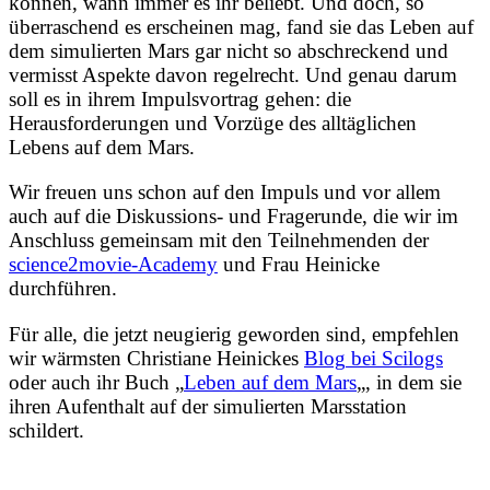
können, wann immer es ihr beliebt. Und doch, so
überraschend es erscheinen mag, fand sie das Leben auf
dem simulierten Mars gar nicht so abschreckend und
vermisst Aspekte davon regelrecht. Und genau darum
soll es in ihrem Impulsvortrag gehen: die
Herausforderungen und Vorzüge des alltäglichen
Lebens auf dem Mars.
Wir freuen uns schon auf den Impuls und vor allem
auch auf die Diskussions- und Fragerunde, die wir im
Anschluss gemeinsam mit den Teilnehmenden der
science2movie-Academy
und Frau Heinicke
durchführen.
Für alle, die jetzt neugierig geworden sind, empfehlen
wir wärmsten Christiane Heinickes
Blog
bei Scilogs
oder auch ihr Buch „
Leben auf dem Mars
„, in dem sie
ihren Aufenthalt auf der simulierten Marsstation
schildert.